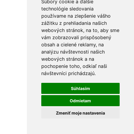
Súbory cookie a ďalšie
technológie sledovania
používame na zlepšenie vášho
zážitku z prehliadania našich
webových stránok, na to, aby sme
vám zobrazovali prispôsobený
obsah a cielené reklamy, na
analýzu návštevnosti našich
webových stránok a na
pochopenie toho, odkiaľ naši
návštevníci prichádzajú.
Súhlasím
Odmietam
Zmeniť moje nastavenia